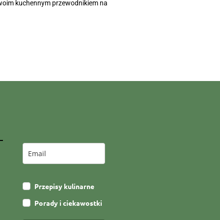
ie Twoim kuchennym przewodnikiem na
Przepisy kulinarne
Porady i ciekawostki