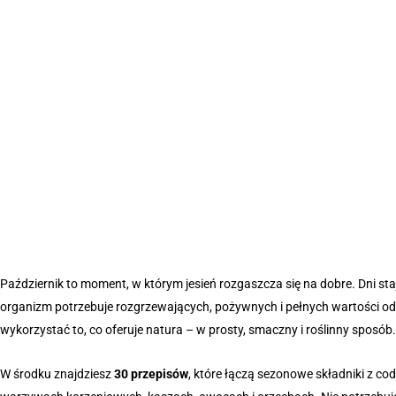
Październik to moment, w którym jesień rozgaszcza się na dobre. Dni stają
organizm potrzebuje rozgrzewających, pożywnych i pełnych wartości o
wykorzystać to, co oferuje natura – w prosty, smaczny i roślinny sposób.
W środku znajdziesz
30 przepisów
, które łączą sezonowe składniki z c