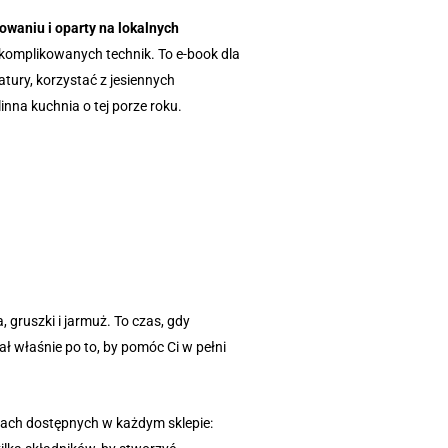
owaniu i oparty na lokalnych
komplikowanych technik. To e-book dla
tury, korzystać z jesiennych
inna kuchnia o tej porze roku.
, gruszki i jarmuż. To czas, gdy
ł właśnie po to, by pomóc Ci w pełni
ktach dostępnych w każdym sklepie: