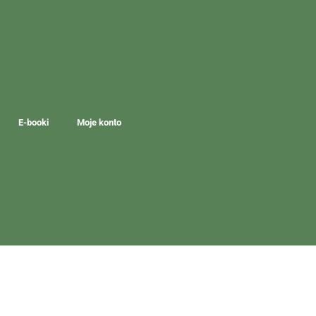
E-booki
Moje konto