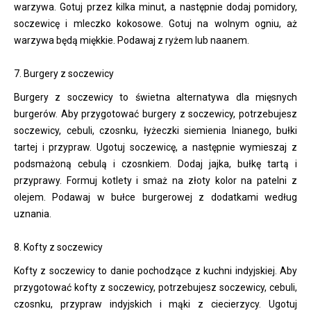
warzywa. Gotuj przez kilka minut, a następnie dodaj pomidory,
soczewicę i mleczko kokosowe. Gotuj na wolnym ogniu, aż
warzywa będą miękkie. Podawaj z ryżem lub naanem.
7. Burgery z soczewicy
Burgery z soczewicy to świetna alternatywa dla mięsnych
burgerów. Aby przygotować burgery z soczewicy, potrzebujesz
soczewicy, cebuli, czosnku, łyżeczki siemienia lnianego, bułki
tartej i przypraw. Ugotuj soczewicę, a następnie wymieszaj z
podsmażoną cebulą i czosnkiem. Dodaj jajka, bułkę tartą i
przyprawy. Formuj kotlety i smaż na złoty kolor na patelni z
olejem. Podawaj w bułce burgerowej z dodatkami według
uznania.
8. Kofty z soczewicy
Kofty z soczewicy to danie pochodzące z kuchni indyjskiej. Aby
przygotować kofty z soczewicy, potrzebujesz soczewicy, cebuli,
czosnku, przypraw indyjskich i mąki z ciecierzycy. Ugotuj