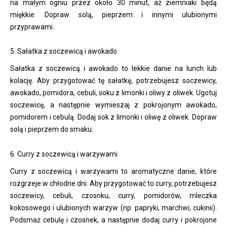
na małym ogniu przez około 30 minut, aż ziemniaki będą
miękkie. Dopraw solą, pieprzem i innymi ulubionymi
przyprawami.
5. Sałatka z soczewicą i awokado
Sałatka z soczewicą i awokado to lekkie danie na lunch lub
kolację. Aby przygotować tę sałatkę, potrzebujesz soczewicy,
awokado, pomidora, cebuli, soku z limonki i oliwy z oliwek. Ugotuj
soczewicę, a następnie wymieszaj z pokrojonym awokado,
pomidorem i cebulą. Dodaj sok z limonki i oliwę z oliwek. Dopraw
solą i pieprzem do smaku.
6. Curry z soczewicą i warzywami
Curry z soczewicą i warzywami to aromatyczne danie, które
rozgrzeje w chłodne dni. Aby przygotować to curry, potrzebujesz
soczewicy, cebuli, czosnku, curry, pomidorów, mleczka
kokosowego i ulubionych warzyw (np. papryki, marchwi, cukinii).
Podsmaż cebulę i czosnek, a następnie dodaj curry i pokrojone