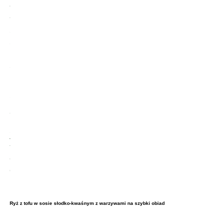
Ryż z tofu w sosie słodko-kwaśnym z warzywami na szybki obiad