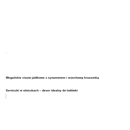
Wegańskie ciasto jabłkowe z cynamonem i orzechową kruszonką
Serniczki w słoiczkach – deser idealny do lodówki