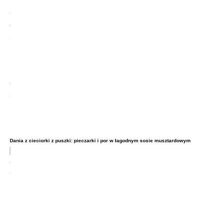
Dania z cieciorki z puszki: pieczarki i por w łagodnym sosie musztardowym