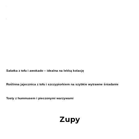
Sałatka z tofu i awokado – idealna na lekką kolację
Roślinna jajecznica z tofu i szczypiorkiem na szybkie wytrawne śniadanie
Tosty z hummusem i pieczonymi warzywami
Zupy