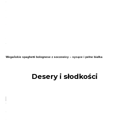
Wegańskie spaghetti bolognese z soczewicy – sycące i pełne białka
Desery i słodkości