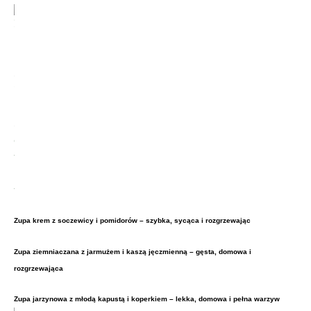
Zupa krem z soczewicy i pomidorów – szybka, sycąca i rozgrzewając
Zupa ziemniaczana z jarmużem i kaszą jęczmienną – gęsta, domowa i
rozgrzewająca
Zupa jarzynowa z młodą kapustą i koperkiem – lekka, domowa i pełna warzyw