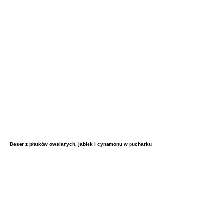
Deser z płatków owsianych, jabłek i cynamonu w pucharku