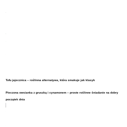
Tofu jajecznica – roślinna alternatywa, która smakuje jak klasyk
Pieczona owsianka z gruszką i cynamonem – proste roślinne śniadanie na dobry
początek dnia