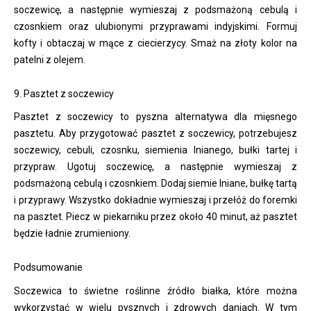
soczewicę, a następnie wymieszaj z podsmażoną cebulą i
czosnkiem oraz ulubionymi przyprawami indyjskimi. Formuj
kofty i obtaczaj w mące z ciecierzycy. Smaż na złoty kolor na
patelni z olejem.
9. Pasztet z soczewicy
Pasztet z soczewicy to pyszna alternatywa dla mięsnego
pasztetu. Aby przygotować pasztet z soczewicy, potrzebujesz
soczewicy, cebuli, czosnku, siemienia lnianego, bułki tartej i
przypraw. Ugotuj soczewicę, a następnie wymieszaj z
podsmażoną cebulą i czosnkiem. Dodaj siemie lniane, bułkę tartą
i przyprawy. Wszystko dokładnie wymieszaj i przełóż do foremki
na pasztet. Piecz w piekarniku przez około 40 minut, aż pasztet
będzie ładnie zrumieniony.
Podsumowanie
Soczewica to świetne roślinne źródło białka, które można
wykorzystać w wielu pysznych i zdrowych daniach. W tym