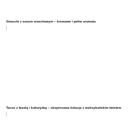
Gnocchi z sosem orzechowym – kremowe i pełne aromatu
Tacos z fasolą i kukurydzą – ekspresowa kolacja z meksykańskim twistem