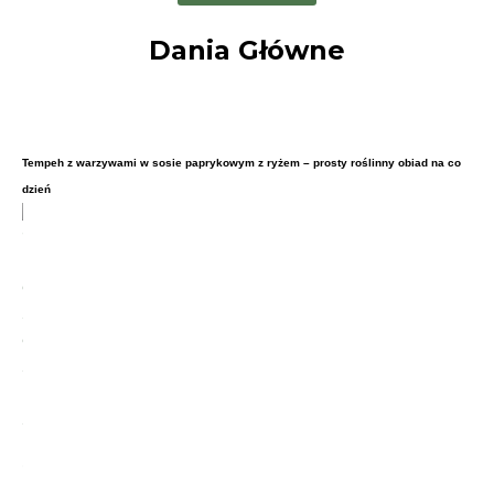
Dania Główne
Tempeh z warzywami w sosie paprykowym z ryżem – prosty roślinny obiad na co
dzień