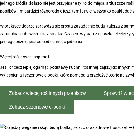
jednego źródła,
żelazo
nie jest przypisane tylko do mięsa, a
tłuszcze roś
posiłków. Im bardziej różnorodnie jesz, tym łatwiej wszystko poukładać
W praktyce dobrze sprawdza się prosta zasada: nie buduj talerza z samy
zapominaj o tłuszczu oraz smaku. Czasem wystarczy puszka ciecierzycy, k
jak tego oczekujesz od codziennego jedzenia.
Więcej roślinnych inspiracji
Jeśli chcesz lepiej ogarnąć podstawy kuchni roślinnej, zajrzyj do innych
wyjaśnienia i sezonowe e-booki, które pomagają przełożyć teorię na z
Zobacz więcej roślinnych przepisów
Sprawdź więce
Zobacz sezonowe e-booki