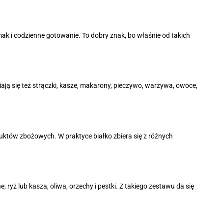
ak i codzienne gotowanie. To dobry znak, bo właśnie od takich
iają się też strączki, kasze, makarony, pieczywo, warzywa, owoce,
duktów zbożowych. W praktyce białko zbiera się z różnych
, ryż lub kasza, oliwa, orzechy i pestki. Z takiego zestawu da się