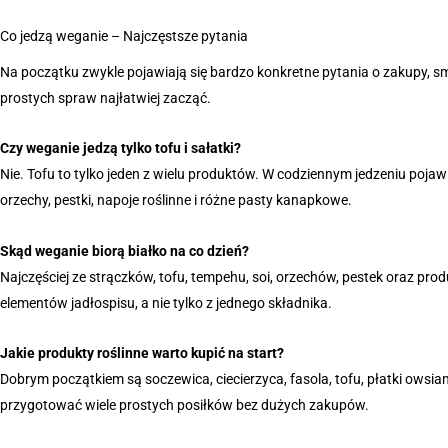
Co jedzą weganie – Najczęstsze pytania
Na początku zwykle pojawiają się bardzo konkretne pytania o zakupy, sm
prostych spraw najłatwiej zacząć.
Czy weganie jedzą tylko tofu i sałatki?
Nie. Tofu to tylko jeden z wielu produktów. W codziennym jedzeniu pojaw
orzechy, pestki, napoje roślinne i różne pasty kanapkowe.
Skąd weganie biorą białko na co dzień?
Najczęściej ze strączków, tofu, tempehu, soi, orzechów, pestek oraz pro
elementów jadłospisu, a nie tylko z jednego składnika.
Jakie produkty roślinne warto kupić na start?
Dobrym początkiem są soczewica, ciecierzyca, fasola, tofu, płatki owsiane
przygotować wiele prostych posiłków bez dużych zakupów.