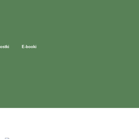
ostki
E-booki