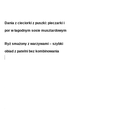
Dania z cieciorki z puszki: pieczarki i
por w łagodnym sosie musztardowym
Ryż smażony z warzywami – szybki
obiad z patelni bez kombinowania