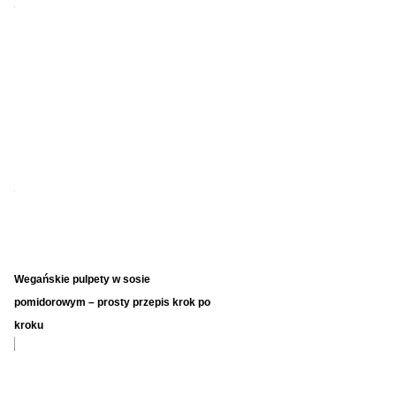
Wegańskie pulpety w sosie
pomidorowym – prosty przepis krok po
kroku