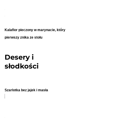
Kalafior pieczony w marynacie, który
pierwszy znika ze stołu
Desery i
słodkości
Szarlotka bez jajek i masła