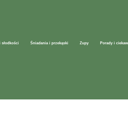
i słodkości
Śniadania i przekąski
Zupy
Porady i ciekaw