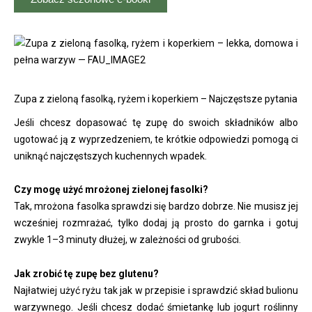
Zupa z zieloną fasolką, ryżem i koperkiem – Najczęstsze pytania
Jeśli chcesz dopasować tę zupę do swoich składników albo
ugotować ją z wyprzedzeniem, te krótkie odpowiedzi pomogą ci
uniknąć najczęstszych kuchennych wpadek.
Czy mogę użyć mrożonej zielonej fasolki?
Tak, mrożona fasolka sprawdzi się bardzo dobrze. Nie musisz jej
wcześniej rozmrażać, tylko dodaj ją prosto do garnka i gotuj
zwykle 1–3 minuty dłużej, w zależności od grubości.
Jak zrobić tę zupę bez glutenu?
Najłatwiej użyć ryżu tak jak w przepisie i sprawdzić skład bulionu
warzywnego. Jeśli chcesz dodać śmietankę lub jogurt roślinny