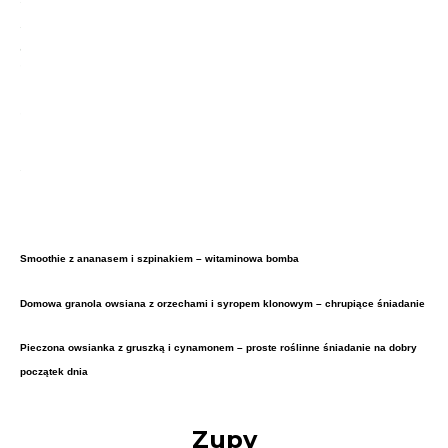
Smoothie z ananasem i szpinakiem – witaminowa bomba
Domowa granola owsiana z orzechami i syropem klonowym – chrupiące śniadanie
Pieczona owsianka z gruszką i cynamonem – proste roślinne śniadanie na dobry
początek dnia
Zupy