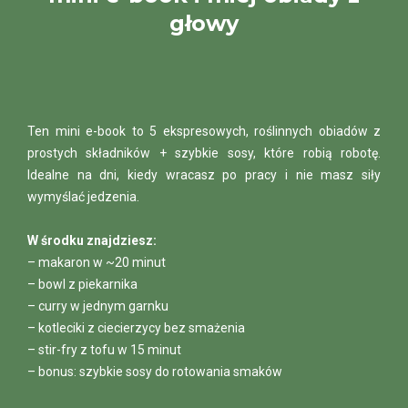
głowy
Ten mini e-book to 5 ekspresowych, roślinnych obiadów z
prostych składników + szybkie sosy, które robią robotę.
Idealne na dni, kiedy wracasz po pracy i nie masz siły
wymyślać jedzenia.
W środku znajdziesz:
– makaron w ~20 minut
– bowl z piekarnika
– curry w jednym garnku
– kotleciki z ciecierzycy bez smażenia
– stir-fry z tofu w 15 minut
– bonus: szybkie sosy do rotowania smaków