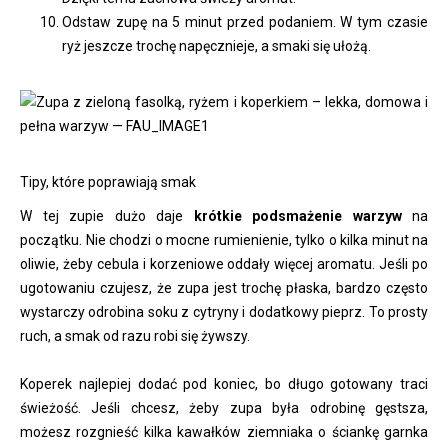
Odstaw zupę na 5 minut przed podaniem. W tym czasie
ryż jeszcze trochę napęcznieje, a smaki się ułożą.
Tipy, które poprawiają smak
W tej zupie dużo daje
krótkie podsmażenie warzyw
na
początku. Nie chodzi o mocne rumienienie, tylko o kilka minut na
oliwie, żeby cebula i korzeniowe oddały więcej aromatu. Jeśli po
ugotowaniu czujesz, że zupa jest trochę płaska, bardzo często
wystarczy odrobina soku z cytryny i dodatkowy pieprz. To prosty
ruch, a smak od razu robi się żywszy.
Koperek najlepiej dodać pod koniec, bo długo gotowany traci
świeżość. Jeśli chcesz, żeby zupa była odrobinę gęstsza,
możesz rozgnieść kilka kawałków ziemniaka o ściankę garnka