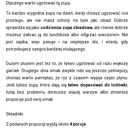
Dlaczego warto ugotować tę zupę
To bardzo wygodna zupa na dzień, kiedy chcesz ugotować coś
prostego, ale nie masz ochoty na byle jaki obiad. Dobrze
sprawdza się jako
codzienna zupa obiadowa
, ale równie dobrze
możesz zabrać ją do lunchboxa albo odgrzać wieczorem. Nie
jest ciężka, więc pasuje i na cieplejsze dni, i wtedy, gdy
potrzebujesz czegoś bardziej otulającego.
Dużym plusem jest też to, że łatwo ugotować od razu większy
garnek. Drugiego dnia smak zwykle robi się jeszcze pełniejszy,
chociaż warto pamiętać, że ryż z czasem wypija część płynu.
Jeśli lubisz zupy, które dają się
łatwo dopasować do lodówki
,
tutaj bez problemu dorzucisz więcej warzyw albo zmienisz
proporcje pod swój smak.
Składniki
Z podanych proporcji wyjdą około
4 porcje
.