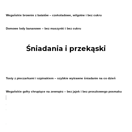
Wegańskie brownie z batatów – czekoladowe, wilgotne i bez cukru
Domowe lody bananowe – bez maszynki i bez cukru
Śniadania i przekąski
Tosty z pieczarkami i szpinakiem – szybkie wytrawne śniadanie na co dzień
Wegańskie gofry chrupiące na zewnątrz – bez jajek i bez proszkowego posmaku