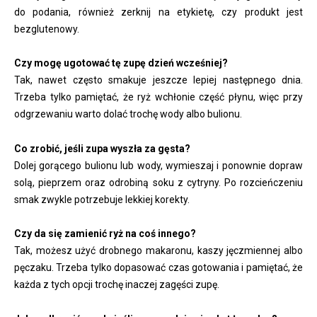
do podania, również zerknij na etykietę, czy produkt jest
bezglutenowy.
Czy mogę ugotować tę zupę dzień wcześniej?
Tak, nawet często smakuje jeszcze lepiej następnego dnia.
Trzeba tylko pamiętać, że ryż wchłonie część płynu, więc przy
odgrzewaniu warto dolać trochę wody albo bulionu.
Co zrobić, jeśli zupa wyszła za gęsta?
Dolej gorącego bulionu lub wody, wymieszaj i ponownie dopraw
solą, pieprzem oraz odrobiną soku z cytryny. Po rozcieńczeniu
smak zwykle potrzebuje lekkiej korekty.
Czy da się zamienić ryż na coś innego?
Tak, możesz użyć drobnego makaronu, kaszy jęczmiennej albo
pęczaku. Trzeba tylko dopasować czas gotowania i pamiętać, że
każda z tych opcji trochę inaczej zagęści zupę.