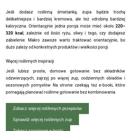
Jeśli dodasz roślinną śmietankę, zupa będzie trochę
delikatniejsza i bardziej kremowa, ale też odrobinę bardziej
kaloryczna. Orientacyjnie jedna porcja może mieć około
220–
320 kcal
, zależnie od ilości ryżu, oliwy i tego, czy dodajesz
zabielenie. Makro zawsze warto traktować orientacyjnie, bo
dużo zależy od konkretnych produktów i wielkości porcji.
Więcej roślinnych inspiracji
Jeśli lubisz proste, domowe gotowanie bez składników
odzwierzęcych, zajrzyj po więcej zup, codziennych obiadów i
sezonowych pomysłów. Na stronie czekają też e-booki, które
pomagają planować roślinne gotowanie bez kombinowania.
Zobacz więcej roślinnych przepisów
Sprawdź więcej roślinnych zup
Zobacz sezonowe e-booki