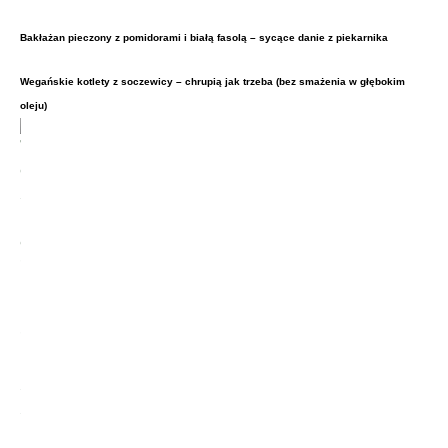
Bakłażan pieczony z pomidorami i białą fasolą – sycące danie z piekarnika
Wegańskie kotlety z soczewicy – chrupią jak trzeba (bez smażenia w głębokim
oleju)