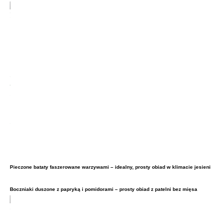
Pieczone bataty faszerowane warzywami – idealny, prosty obiad w klimacie jesieni
Boczniaki duszone z papryką i pomidorami – prosty obiad z patelni bez mięsa