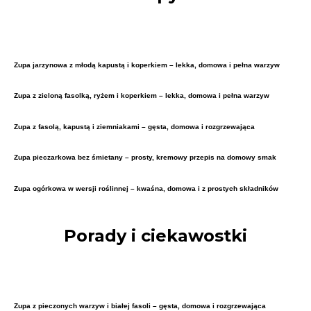
Zupa jarzynowa z młodą kapustą i koperkiem – lekka, domowa i pełna warzyw
Zupa z zieloną fasolką, ryżem i koperkiem – lekka, domowa i pełna warzyw
Zupa z fasolą, kapustą i ziemniakami – gęsta, domowa i rozgrzewająca
Zupa pieczarkowa bez śmietany – prosty, kremowy przepis na domowy smak
Zupa ogórkowa w wersji roślinnej – kwaśna, domowa i z prostych składników
Porady i ciekawostki
Zupa z pieczonych warzyw i białej fasoli – gęsta, domowa i rozgrzewająca