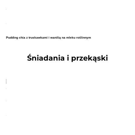
Pudding chia z truskawkami i wanilią na mleku roślinnym
Śniadania i przekąski