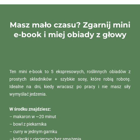
Masz mało czasu? Zgarnij mini
e-book i miej obiady z głowy
Ten mini e-book to 5 ekspresowych, roślinnych obiadów z
prostych składników + szybkie sosy, które robią robotę.
Idealne na dni, kiedy wracasz po pracy i nie masz siły
wymyślać jedzenia.
W środku znajdziesz:
– makaron w ~20 minut
– bowl z piekarnika
– curry w jednym garnku
– kotleciki z ciecierzycy bez smażenia