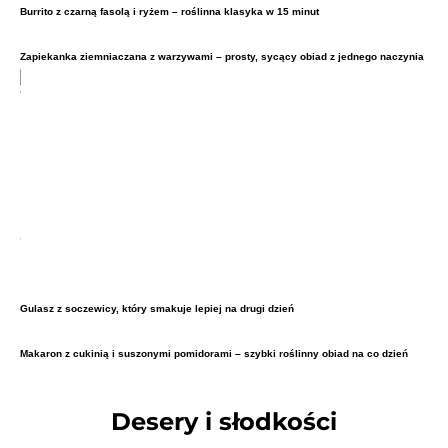
Burrito z czarną fasolą i ryżem – roślinna klasyka w 15 minut
Zapiekanka ziemniaczana z warzywami – prosty, sycący obiad z jednego naczynia
Gulasz z soczewicy, który smakuje lepiej na drugi dzień
Makaron z cukinią i suszonymi pomidorami – szybki roślinny obiad na co dzień
Desery i słodkości