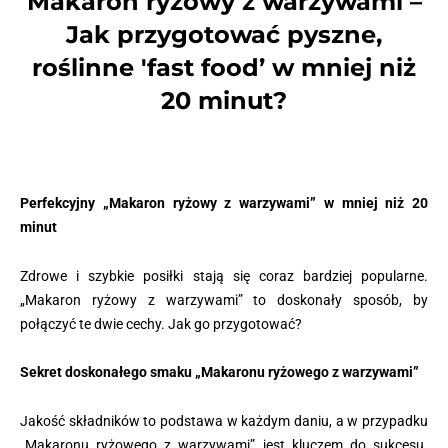
Makaron ryżowy z warzywami –
Jak przygotować pyszne,
roślinne 'fast food’ w mniej niż
20 minut?
Perfekcyjny „Makaron ryżowy z warzywami” w mniej niż 20
minut
Zdrowe i szybkie posiłki stają się coraz bardziej popularne.
„Makaron ryżowy z warzywami” to doskonały sposób, by
połączyć te dwie cechy. Jak go przygotować?
Sekret doskonałego smaku „Makaronu ryżowego z warzywami”
Jakość składników to podstawa w każdym daniu, a w przypadku
„Makaronu ryżowego z warzywami” jest kluczem do sukcesu.