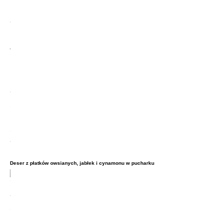
Deser z płatków owsianych, jabłek i cynamonu w pucharku