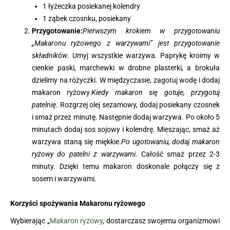
1 łyżeczka posiekanej kolendry
1 ząbek czosnku, posiekany
Przygotowanie:
Pierwszym krokiem w przygotowaniu
„Makaronu ryżowego z warzywami” jest przygotowanie
składników
. Umyj wszystkie warzywa. Paprykę kroimy w
cienkie paski, marchewki w drobne plasterki, a brokuła
dzielimy na różyczki. W międzyczasie, zagotuj wodę i dodaj
makaron ryżowy.
Kiedy makaron się gotuje, przygotuj
patelnię
. Rozgrzej olej sezamowy, dodaj posiekany czosnek
i smaż przez minutę. Następnie dodaj warzywa. Po około 5
minutach dodaj sos sojowy i kolendrę. Mieszając, smaż aż
warzywa staną się miękkie.
Po ugotowaniu, dodaj makaron
ryżowy do patelni z warzywami
. Całość smaż przez 2-3
minuty. Dzięki temu makaron doskonale połączy się z
sosem i warzywami.
Korzyści spożywania Makaronu ryżowego
Wybierając „
Makaron ryżowy
, dostarczasz swojemu organizmowi