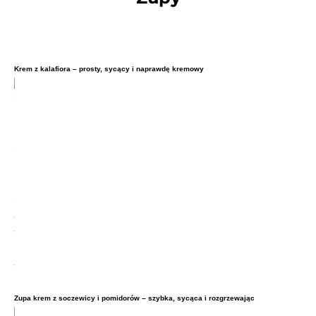
Krem z kalafiora – prosty, sycący i naprawdę kremowy
Zupa krem z soczewicy i pomidorów – szybka, sycąca i rozgrzewając