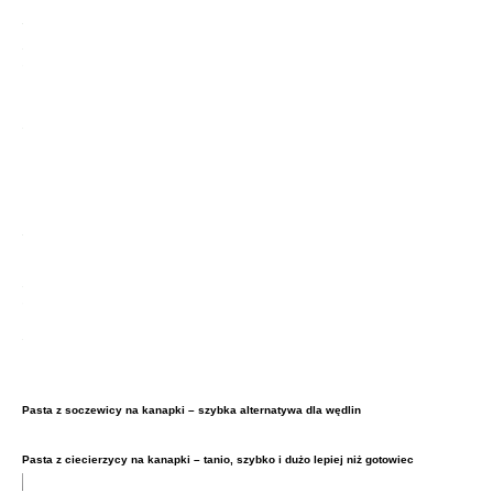
Pasta z soczewicy na kanapki – szybka alternatywa dla wędlin
Pasta z ciecierzycy na kanapki – tanio, szybko i dużo lepiej niż gotowiec