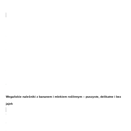
Wegańskie naleśniki z bananem i mlekiem roślinnym – puszyste, delikatne i bez
jajek