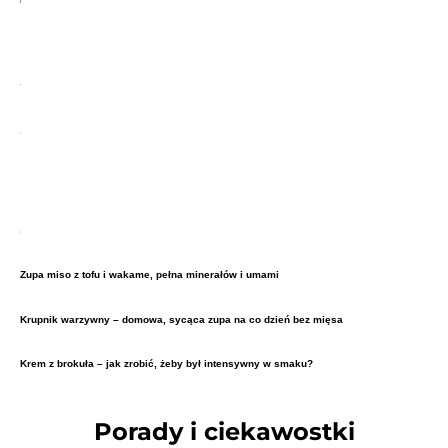
Zupa miso z tofu i wakame, pełna minerałów i umami
Krupnik warzywny – domowa, sycąca zupa na co dzień bez mięsa
Krem z brokuła – jak zrobić, żeby był intensywny w smaku?
Porady i ciekawostki