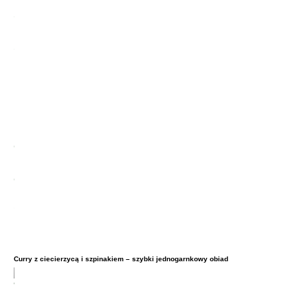
Curry z ciecierzycą i szpinakiem – szybki jednogarnkowy obiad