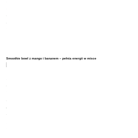
Smoothie bowl z mango i bananem – pełnia energii w misce