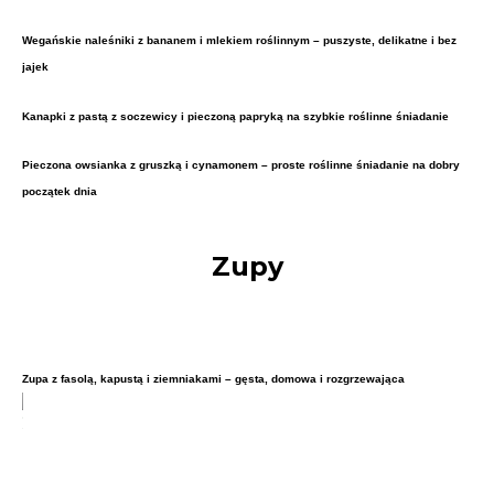
Wegańskie naleśniki z bananem i mlekiem roślinnym – puszyste, delikatne i bez
jajek
Kanapki z pastą z soczewicy i pieczoną papryką na szybkie roślinne śniadanie
Pieczona owsianka z gruszką i cynamonem – proste roślinne śniadanie na dobry
początek dnia
Zupy
Zupa z fasolą, kapustą i ziemniakami – gęsta, domowa i rozgrzewająca