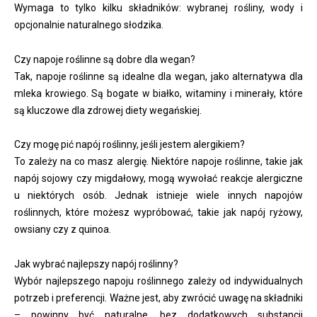
Wymaga to tylko kilku składników: wybranej rośliny, wody i
opcjonalnie naturalnego słodzika.
Czy napoje roślinne są dobre dla wegan?
Tak, napoje roślinne są idealne dla wegan, jako alternatywa dla
mleka krowiego. Są bogate w białko, witaminy i minerały, które
są kluczowe dla zdrowej diety wegańskiej.
Czy mogę pić napój roślinny, jeśli jestem alergikiem?
To zależy na co masz alergię. Niektóre napoje roślinne, takie jak
napój sojowy czy migdałowy, mogą wywołać reakcje alergiczne
u niektórych osób. Jednak istnieje wiele innych napojów
roślinnych, które możesz wypróbować, takie jak napój ryżowy,
owsiany czy z quinoa.
Jak wybrać najlepszy napój roślinny?
Wybór najlepszego napoju roślinnego zależy od indywidualnych
potrzeb i preferencji. Ważne jest, aby zwrócić uwagę na składniki
– powinny być naturalne, bez dodatkowych substancji