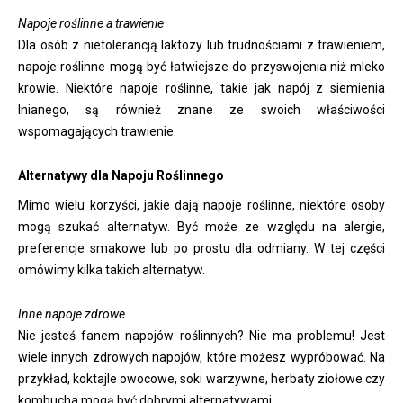
Napoje roślinne a trawienie
Dla osób z nietolerancją laktozy lub trudnościami z trawieniem,
napoje roślinne mogą być łatwiejsze do przyswojenia niż mleko
krowie. Niektóre napoje roślinne, takie jak napój z siemienia
lnianego, są również znane ze swoich właściwości
wspomagających trawienie.
Alternatywy dla Napoju Roślinnego
Mimo wielu korzyści, jakie dają napoje roślinne, niektóre osoby
mogą szukać alternatyw. Być może ze względu na alergie,
preferencje smakowe lub po prostu dla odmiany. W tej części
omówimy kilka takich alternatyw.
Inne napoje zdrowe
Nie jesteś fanem napojów roślinnych? Nie ma problemu! Jest
wiele innych zdrowych napojów, które możesz wypróbować. Na
przykład, koktajle owocowe, soki warzywne, herbaty ziołowe czy
kombucha mogą być dobrymi alternatywami.