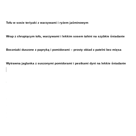
Tofu w sosie teriyaki z warzywami i ryżem jaśminowym
Wrap z chrupiącym tofu, warzywami i lekkim sosem tahini na szybkie śniadanie
Boczniaki duszone z papryką i pomidorami – prosty obiad z patelni bez mięsa
Wytrawna jaglanka z suszonymi pomidorami i pestkami dyni na lekkie śniadanie