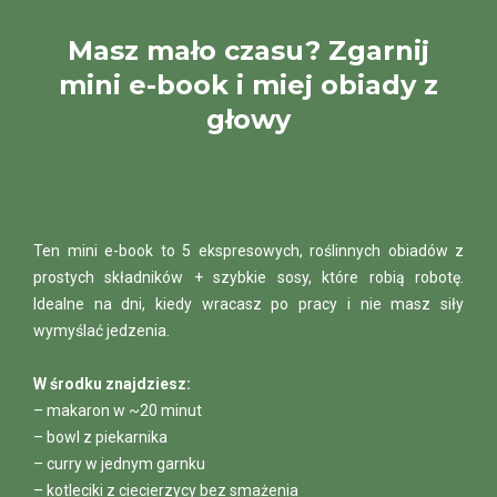
Masz mało czasu? Zgarnij
mini e-book i miej obiady z
głowy
Ten mini e-book to 5 ekspresowych, roślinnych obiadów z
prostych składników + szybkie sosy, które robią robotę.
Idealne na dni, kiedy wracasz po pracy i nie masz siły
wymyślać jedzenia.
W środku znajdziesz:
– makaron w ~20 minut
– bowl z piekarnika
– curry w jednym garnku
– kotleciki z ciecierzycy bez smażenia