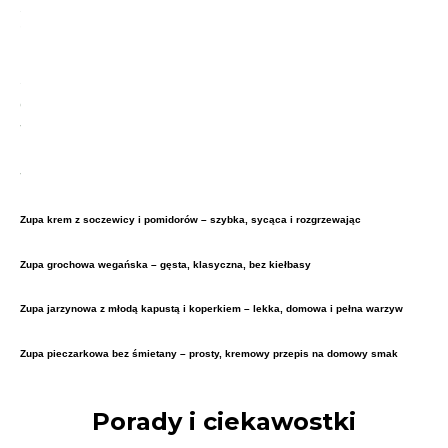
Zupa krem z soczewicy i pomidorów – szybka, sycąca i rozgrzewając
Zupa grochowa wegańska – gęsta, klasyczna, bez kiełbasy
Zupa jarzynowa z młodą kapustą i koperkiem – lekka, domowa i pełna warzyw
Zupa pieczarkowa bez śmietany – prosty, kremowy przepis na domowy smak
Porady i ciekawostki