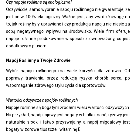
Czy napoje roślinne są ekologiczne?
Oczywiście, samo wybranie napoju roślinnego nie gwarantuje, że
jest on w 100% ekologiczny. Ważne jest, aby zwrócić uwagę na
to, jak rośliny były uprawiane i czy produkcja napoju nie niesie za
sobą negatywnego wpływu na środowisko. Wiele firm oferuje
napoje roślinne produkowane w sposób zrównoważony, co jest
dodatkowym plusem.
Napój Roślinny a Twoje Zdrowie
Wybór napoju roślinnego ma wiele korzyści dla zdrowia. Od
poprawy trawienia, przez redukcję ryzyka chorób serca, po
wspomaganie zdrowego stylu życia dla sportowców.
Wartości odżywcze napojów roślinnych
Napoje roślinne są bogatym źródłem wielu wartości odżywczych.
Na przykład, napój sojowy jest bogaty w białko, napój ryżowy jest
naturalnie słodki i łatwo przyswajalny, a napój migdałowy jest
bogaty w zdrowe tłuszcze i witaminę E.