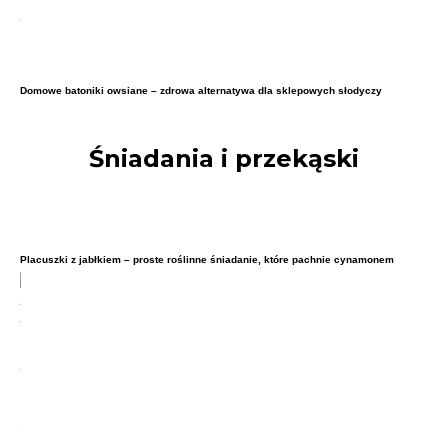
Domowe batoniki owsiane – zdrowa alternatywa dla sklepowych słodyczy
Śniadania i przekąski
Placuszki z jabłkiem – proste roślinne śniadanie, które pachnie cynamonem