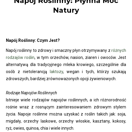
Napój Roślinny: Płynna Moc
Natury
Napój Roślinny: Czym Jest?
Napój roślinny to zdrowy i smaczny płyn otrzymywany z
różnych
rodzajów roślin
, w tym orzechów, nasion, ziaren i owoców. Jest
alternatywą dla tradycyjnego mleka krowiego, szczególnie dla
osób z nietolerancją
laktozy
, wegan i tych, którzy szukają
zdrowszych, bardziej zrównoważonych opcji żywieniowych.
Rodzaje Napojów Roślinnych
Istnieje wiele rodzajów napojów roślinnych, a ich różnorodność
rośnie wraz z rosnącym zainteresowaniem zdrowym stylem
życia. Napoje roślinne można uzyskać z roślin takich jak: soja,
migdały, orzechy laskowe, orzechy włoskie, kasztany, kokosy,
ryż, owies, quinoa, chia i wiele innych.