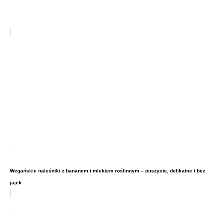
Wegańskie naleśniki z bananem i mlekiem roślinnym – puszyste, delikatne i bez
jajek