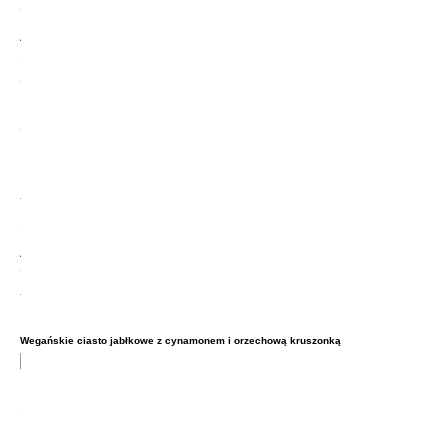
Wegańskie ciasto jabłkowe z cynamonem i orzechową kruszonką