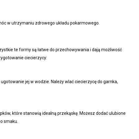
pomóc w utrzymaniu zdrowego układu pokarmowego.
szystkie te formy są łatwe do przechowywania i dają możliwość
zygotowanie ciecierzycy:
ugotowanie jej w wodzie. Należy wlać ciecierzycę do garnka,
upków, które stanowią idealną przekąskę. Możesz dodać ulubione
go smaku.