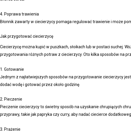
4. Poprawa trawienia
Błonnik zawarty w ciecierzycy pomaga regulować trawienie i może 
Jak przygotować ciecierzycę
Ciecierzycę można kupić w puszkach, słoikach lub w postaci suchej. W
przygotowania różnych potraw z ciecierzycy. Oto kilka sposobów na pr
1. Gotowanie
Jednym z najłatwiejszych sposobów na przygotowanie ciecierzycy jest 
dodać wodę i gotować przez około godzinę.
2. Pieczenie
Pieczenie ciecierzycy to świetny sposób na uzyskanie chrupiących chr
przyprawy, takie jak papryka czy curry, aby nadać ciecierce dodatkowe
3. Prażenie