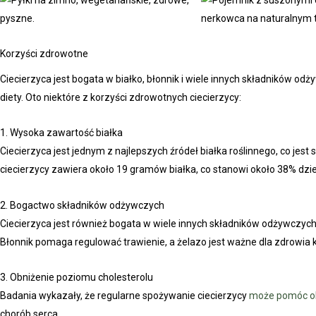
Korzyści zdrowotne
Ciecierzyca jest bogata w białko, błonnik i wiele innych składników odż
diety. Oto niektóre z korzyści zdrowotnych ciecierzycy:
1. Wysoka zawartość białka
Ciecierzyca jest jednym z najlepszych źródeł białka roślinnego, co je
ciecierzycy zawiera około 19 gramów białka, co stanowi około 38% dzi
2. Bogactwo składników odżywczych
Ciecierzyca jest również bogata w wiele innych składników odżywczych, t
Błonnik pomaga regulować trawienie, a żelazo jest ważne dla zdrowia k
3. Obniżenie poziomu cholesterolu
Badania wykazały, że regularne spożywanie ciecierzycy
może pomóc ob
chorób serca.