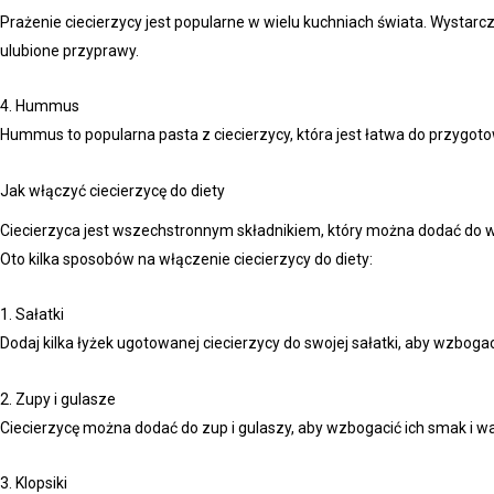
Prażenie ciecierzycy jest popularne w wielu kuchniach świata. Wystarc
ulubione przyprawy.
4. Hummus
Hummus to popularna pasta z ciecierzycy, która jest łatwa do przygot
Jak włączyć ciecierzycę do diety
Ciecierzyca jest wszechstronnym składnikiem, który można dodać do wi
Oto kilka sposobów na włączenie ciecierzycy do diety:
1. Sałatki
Dodaj kilka łyżek ugotowanej ciecierzycy do swojej sałatki, aby wzbogacić
2. Zupy i gulasze
Ciecierzycę można dodać do zup i gulaszy, aby wzbogacić ich smak i w
3. Klopsiki