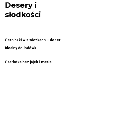
Desery i
słodkości
Serniczki w słoiczkach – deser
idealny do lodówki
Szarlotka bez jajek i masła