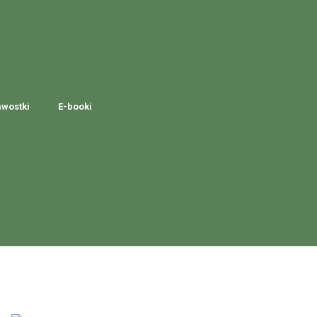
awostki
E-booki