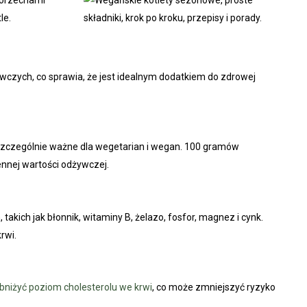
ywczych, co sprawia, że ​​jest idealnym dodatkiem do zdrowej
st szczególnie ważne dla wegetarian i wegan. 100 gramów
ennej wartości odżywczej.
akich jak błonnik, witaminy B, żelazo, fosfor, magnez i cynk.
rwi.
niżyć poziom cholesterolu we krwi
, co może zmniejszyć ryzyko