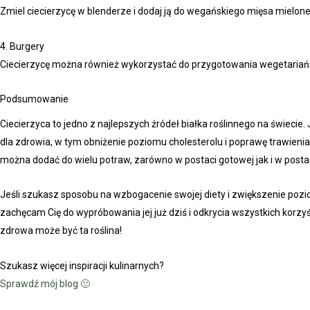
Zmiel ciecierzycę w blenderze i dodaj ją do wegańskiego mięsa mielone
4. Burgery
Ciecierzycę można również wykorzystać do przygotowania wegetariańs
Podsumowanie
Ciecierzyca to jedno z najlepszych źródeł białka roślinnego na świecie
dla zdrowia, w tym obniżenie poziomu cholesterolu i poprawę trawienia
można dodać do wielu potraw, zarówno w postaci gotowej jak i w posta
Jeśli szukasz sposobu na wzbogacenie swojej diety i zwiększenie pozi
zachęcam Cię do wypróbowania jej już dziś i odkrycia wszystkich korzyś
zdrowa może być ta roślina!
Szukasz więcej inspiracji kulinarnych?
Sprawdź mój blog 🙂