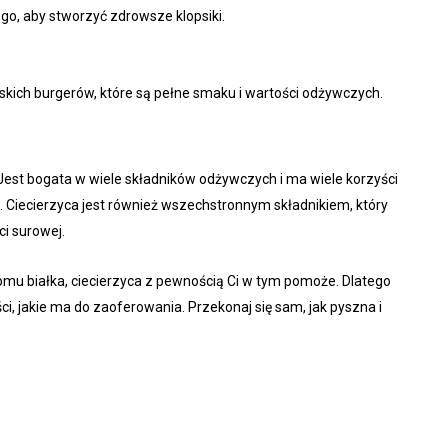
go, aby stworzyć zdrowsze klopsiki.
kich burgerów, które są pełne smaku i wartości odżywczych.
. Jest bogata w wiele składników odżywczych i ma wiele korzyści
. Ciecierzyca jest również wszechstronnym składnikiem, który
ci surowej.
omu białka, ciecierzyca z pewnością Ci w tym pomoże. Dlatego
ci, jakie ma do zaoferowania. Przekonaj się sam, jak pyszna i