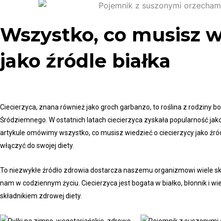
Wszystko, co musisz wi
jako źródle białka
Ciecierzyca, znana również jako groch garbanzo, to roślina z rodziny 
Śródziemnego. W ostatnich latach ciecierzyca zyskała popularność jako
artykule omówimy wszystko, co musisz wiedzieć o ciecierzycy jako źródle
włączyć do swojej diety.
To niezwykłe źródło zdrowia dostarcza naszemu organizmowi wiele sk
nam w codziennym życiu. Ciecierzyca jest bogata w białko, błonnik i wi
składnikiem zdrowej diety.