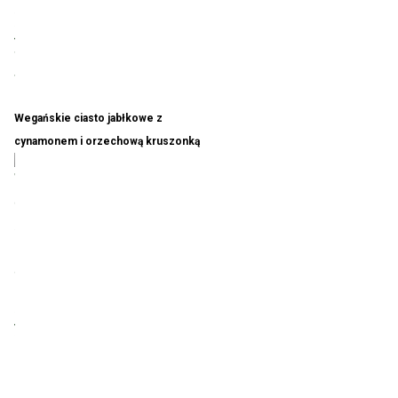
tępny
Wegańskie ciasto jabłkowe z
cynamonem i orzechową kruszonką