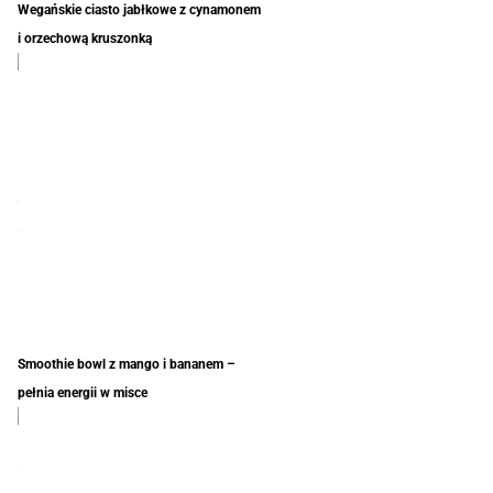
Wegańskie ciasto jabłkowe z cynamonem
i orzechową kruszonką
tępny
Smoothie bowl z mango i bananem –
pełnia energii w misce