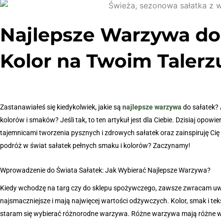
Najlepsze Warzywa do 
Kolor na Twoim Talerz
Zastanawiałeś się kiedykolwiek, jakie są
najlepsze warzywa
do sałatek? 
kolorów i smaków? Jeśli tak, to ten artykuł jest dla Ciebie. Dzisiaj opow
tajemnicami tworzenia pysznych i zdrowych sałatek oraz zainspiruję Ci
podróż w świat sałatek pełnych smaku i kolorów? Zaczynamy!
Wprowadzenie do Świata Sałatek: Jak Wybierać Najlepsze Warzywa?
Kiedy wchodzę na targ czy do sklepu spożywczego, zawsze zwracam uwa
najsmaczniejsze i mają najwięcej wartości odżywczych. Kolor, smak i t
staram się wybierać różnorodne warzywa. Różne warzywa mają różne wa