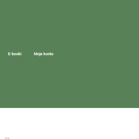
E-booki
Moje konto