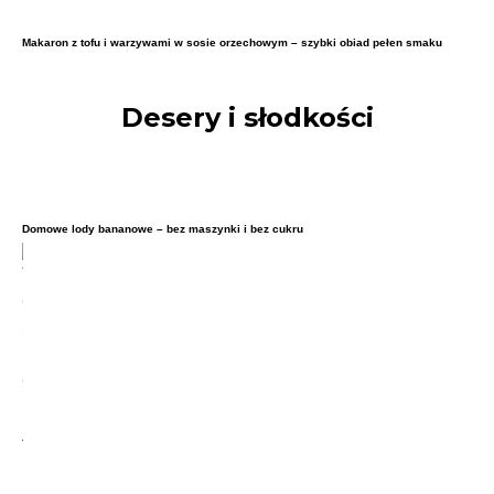
Makaron z tofu i warzywami w sosie orzechowym – szybki obiad pełen smaku
Desery i słodkości
Domowe lody bananowe – bez maszynki i bez cukru