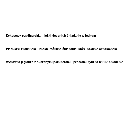
Kokosowy pudding chia – lekki deser lub śniadanie w jednym
Placuszki z jabłkiem – proste roślinne śniadanie, które pachnie cynamonem
Wytrawna jaglanka z suszonymi pomidorami i pestkami dyni na lekkie śniadanie