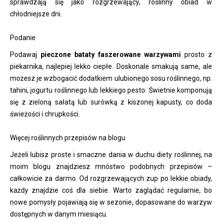
sprawdzają się jako rozgrzewający, roślinny obiad w
chłodniejsze dni.
Podanie
Podawaj
pieczone bataty faszerowane warzywami
prosto z
piekarnika, najlepiej lekko ciepłe. Doskonale smakują same, ale
możesz je wzbogacić dodatkiem ulubionego sosu roślinnego, np.
tahini, jogurtu roślinnego lub lekkiego pesto. Świetnie komponują
się z zieloną sałatą lub surówką z kiszonej kapusty, co doda
świeżości i chrupkości.
Więcej roślinnych przepisów na blogu
Jeżeli lubisz proste i smaczne dania w duchu diety roślinnej, na
moim blogu znajdziesz mnóstwo podobnych przepisów –
całkowicie za darmo. Od rozgrzewających zup po lekkie obiady,
każdy znajdzie coś dla siebie. Warto zaglądać regularnie, bo
nowe pomysły pojawiają się w sezonie, dopasowane do warzyw
dostępnych w danym miesiącu.