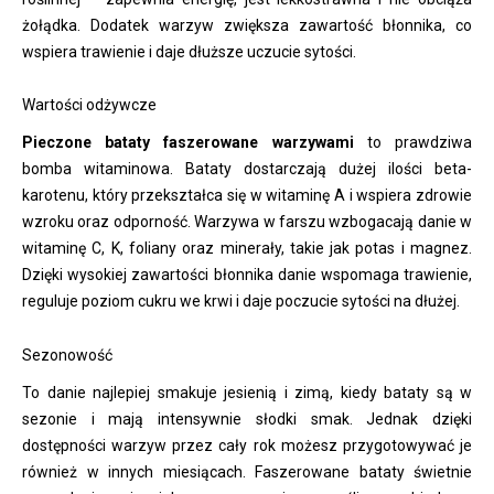
żołądka. Dodatek warzyw zwiększa zawartość błonnika, co
wspiera trawienie i daje dłuższe uczucie sytości.
Wartości odżywcze
Pieczone bataty faszerowane warzywami
to prawdziwa
bomba witaminowa. Bataty dostarczają dużej ilości beta-
karotenu, który przekształca się w witaminę A i wspiera zdrowie
wzroku oraz odporność. Warzywa w farszu wzbogacają danie w
witaminę C, K, foliany oraz minerały, takie jak potas i magnez.
Dzięki wysokiej zawartości błonnika danie wspomaga trawienie,
reguluje poziom cukru we krwi i daje poczucie sytości na dłużej.
Sezonowość
To danie najlepiej smakuje jesienią i zimą, kiedy bataty są w
sezonie i mają intensywnie słodki smak. Jednak dzięki
dostępności warzyw przez cały rok możesz przygotowywać je
również w innych miesiącach. Faszerowane bataty świetnie