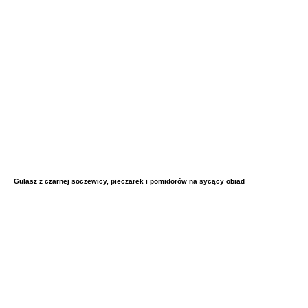
Gulasz z czarnej soczewicy, pieczarek i pomidorów na sycący obiad