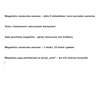
Wegańskie ciasteczka owsiane – tylko 5 składników i zero wyrzutów sumienia
Tosty z hummusem i pieczonymi warzywami
Zupa grochowa wegańska – gęsta, klasyczna, bez kiełbasy
Wegańskie ciasteczka owsiane – 1 miska, 15 minut i gotowe
Wegańska zupa pomidorowa w wersji „wow” – ten trik zmienia wszystko