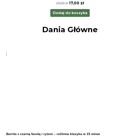
17,00
zł
29,00
zł
Dodaj do koszyka
Dania Główne
Burrito z czarną fasolą i ryżem – roślinna klasyka w 15 minut