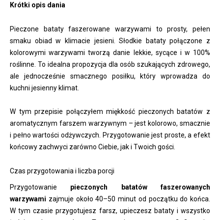
Krótki opis dania
Pieczone bataty faszerowane warzywami to prosty, pełen
smaku obiad w klimacie jesieni. Słodkie bataty połączone z
kolorowymi warzywami tworzą danie lekkie, sycące i w 100%
roślinne. To idealna propozycja dla osób szukających zdrowego,
ale jednocześnie smacznego posiłku, który wprowadza do
kuchni jesienny klimat.
W tym przepisie połączyłem miękkość pieczonych batatów z
aromatycznym farszem warzywnym – jest kolorowo, smacznie
i pełno wartości odżywczych. Przygotowanie jest proste, a efekt
końcowy zachwyci zarówno Ciebie, jak i Twoich gości.
Czas przygotowania i liczba porcji
Przygotowanie
pieczonych batatów faszerowanych
warzywami
zajmuje około 40–50 minut od początku do końca.
W tym czasie przygotujesz farsz, upieczesz bataty i wszystko