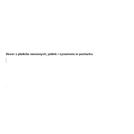
Deser z płatków owsianych, jabłek i cynamonu w pucharku