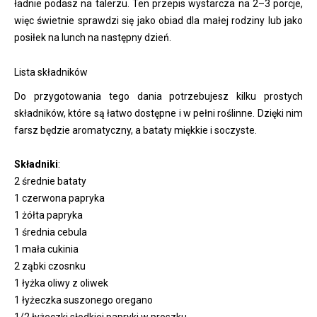
ładnie podasz na talerzu. Ten przepis wystarcza na 2–3 porcje,
więc świetnie sprawdzi się jako obiad dla małej rodziny lub jako
posiłek na lunch na następny dzień.
Lista składników
Do przygotowania tego dania potrzebujesz kilku prostych
składników, które są łatwo dostępne i w pełni roślinne. Dzięki nim
farsz będzie aromatyczny, a bataty miękkie i soczyste.
Składniki
:
2 średnie bataty
1 czerwona papryka
1 żółta papryka
1 średnia cebula
1 mała cukinia
2 ząbki czosnku
1 łyżka oliwy z oliwek
1 łyżeczka suszonego oregano