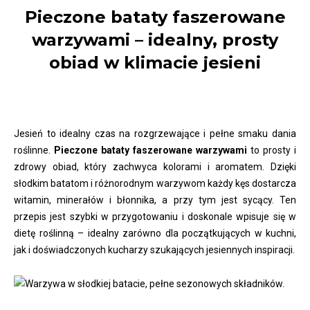
Pieczone bataty faszerowane
warzywami – idealny, prosty
obiad w klimacie jesieni
Jesień to idealny czas na rozgrzewające i pełne smaku dania
roślinne.
Pieczone bataty faszerowane warzywami
to prosty i
zdrowy obiad, który zachwyca kolorami i aromatem. Dzięki
słodkim batatom i różnorodnym warzywom każdy kęs dostarcza
witamin, minerałów i błonnika, a przy tym jest sycący. Ten
przepis jest szybki w przygotowaniu i doskonale wpisuje się w
dietę roślinną – idealny zarówno dla początkujących w kuchni,
jak i doświadczonych kucharzy szukających jesiennych inspiracji.