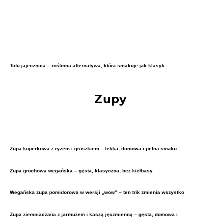
Tofu jajecznica – roślinna alternatywa, która smakuje jak klasyk
Zupy
Zupa koperkowa z ryżem i groszkiem – lekka, domowa i pełna smaku
Zupa grochowa wegańska – gęsta, klasyczna, bez kiełbasy
Wegańska zupa pomidorowa w wersji „wow” – ten trik zmienia wszystko
Zupa ziemniaczana z jarmużem i kaszą jęczmienną – gęsta, domowa i