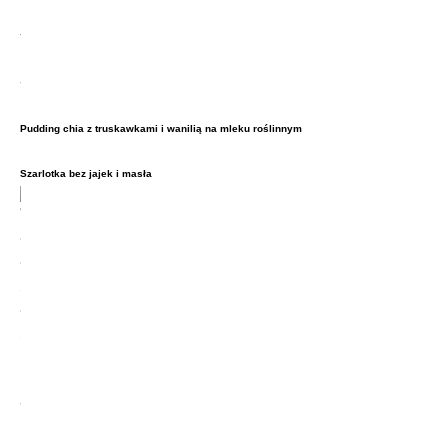
Pudding chia z truskawkami i wanilią na mleku roślinnym
Szarlotka bez jajek i masła