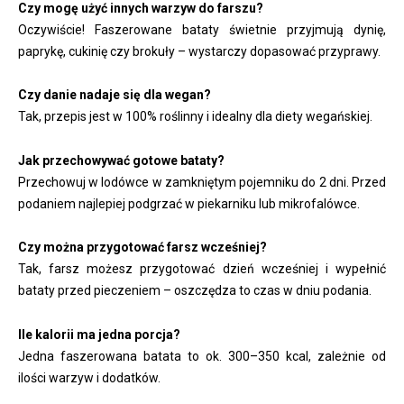
Czy mogę użyć innych warzyw do farszu?
Oczywiście! Faszerowane bataty świetnie przyjmują dynię,
paprykę, cukinię czy brokuły – wystarczy dopasować przyprawy.
Czy danie nadaje się dla wegan?
Tak, przepis jest w 100% roślinny i idealny dla diety wegańskiej.
Jak przechowywać gotowe bataty?
Przechowuj w lodówce w zamkniętym pojemniku do 2 dni. Przed
podaniem najlepiej podgrzać w piekarniku lub mikrofalówce.
Czy można przygotować farsz wcześniej?
Tak, farsz możesz przygotować dzień wcześniej i wypełnić
bataty przed pieczeniem – oszczędza to czas w dniu podania.
Ile kalorii ma jedna porcja?
Jedna faszerowana batata to ok. 300–350 kcal, zależnie od
ilości warzyw i dodatków.